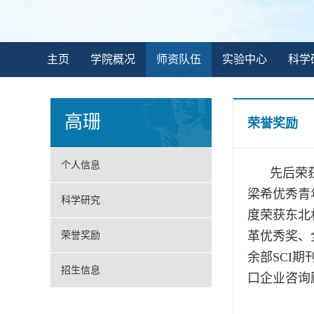
主页
学院概况
师资队伍
实验中心
科学
高珊
荣誉奖励
个人信息
先后荣获北
梁希优秀青
科学研究
度荣获东北
革优秀奖、
荣誉奖励
余部SCI
招生信息
口企业咨询