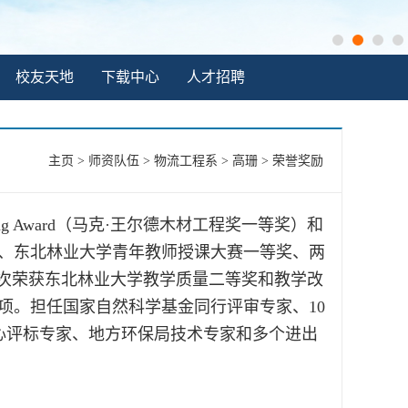
校友天地
下载中心
人才招聘
主页
>
师资队伍
>
物流工程系
>
高珊
>
荣誉奖励
eering Award（马克·王尔德木材工程奖一等奖）和
、东北林业大学青年教师授课大赛一等奖、两
、多次荣获东北林业大学教学质量二等奖和教学改
项。担任国家自然科学基金同行评审专家、10
心评标专家、地方环保局技术专家和多个进出