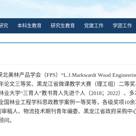
研究
本科生教育
研究生教育
党建工作
学团工作
美林产品学会（FPS）“L.J.Markwardt Wood Engin
年论文三等奖、黑龙江省微课教学大赛（理工组）二等奖
林业大学“三育人”教书育人先进个人（2018；2022）
全国林业工程学科思政教学案例一等奖等，各级奖项10余
期刊审稿人、物流技术期刊青年编委、黑龙江省政府采购中
顾问。