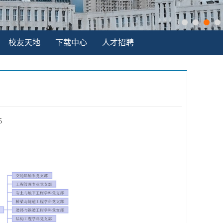
校友天地
下载中心
人才招聘
5