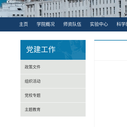
主页
学院概况
师资队伍
实验中心
科学
党建工作
政策文件
组织活动
党校专题
主题教育