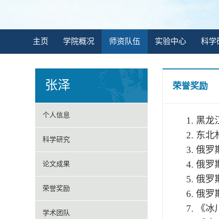
主页
学院概况
师资队伍
实验中心
科学
张泽
荣誉奖励
个人信息
1.
黑龙
2.
东北
科学研究
3.
俄罗
4.
俄罗
论文成果
5.
俄罗
荣誉奖励
6.
俄罗
7.
《冰
学术团队