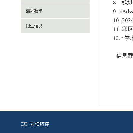
8.
《冰
9.
«Adva
课程教学
10.
20
招生信息
11.
寒
12.
“
学
信息
友情链接