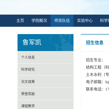
主页
学院概况
师资队伍
实验中心
科学
鲁军凯
招生信息
个人信息
招生专业：
结构工程（
科学研究
土木水利（
论文成果
电子邮箱：
lu
联系电话：
1
荣誉奖励
课程教学