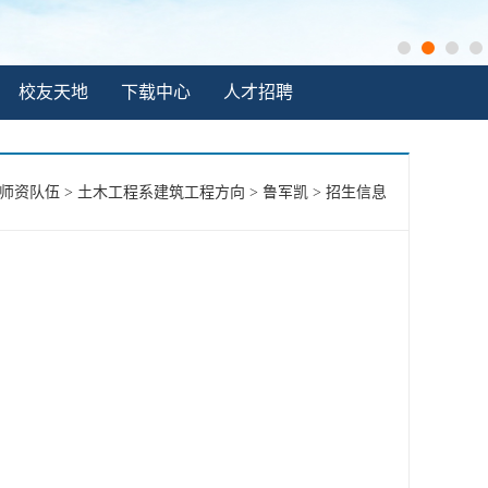
校友天地
下载中心
人才招聘
师资队伍
>
土木工程系建筑工程方向
>
鲁军凯
>
招生信息