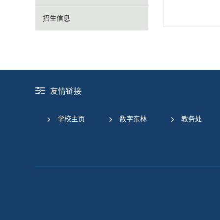
招生信息
友情链接
学校主页
数字东林
教务处