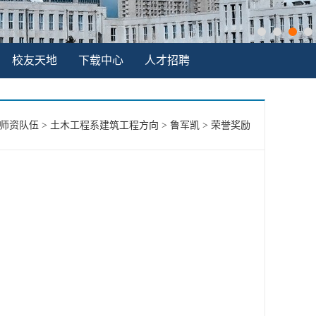
校友天地
下载中心
人才招聘
师资队伍
>
土木工程系建筑工程方向
>
鲁军凯
>
荣誉奖励