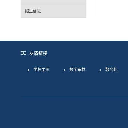
招生信息
友情链接
学校主页
数字东林
教务处