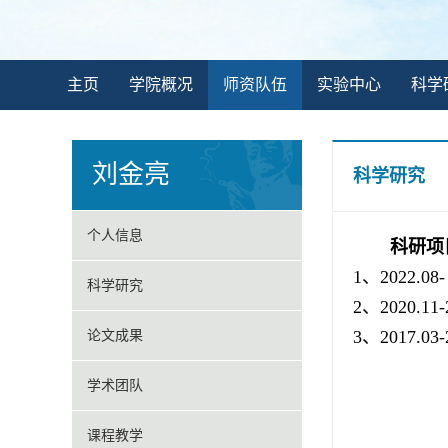
主页
学院概况
师资队伍
实验中心
科学
刘金亮
科学研究
个人信息
科研项
1、
2022.
科学研究
2、
2020.11-
3、
2017.03-
论文成果
学术团队
课程教学