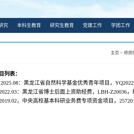
研究
本科生教育
研究生教育
党建工作
学团工作
主页
>
师资
目列表：
08- 2025.08：黑龙江省自然科学基金优秀青年项目，YQ20
，
2022.03
：黑龙江省博士后面上资助经费
，
LBH-Z20036
，
2019.02
，中央高校基本科研业务费专项资金项目
2572