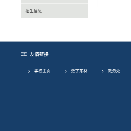
招生信息
友情链接
学校主页
数字东林
教务处