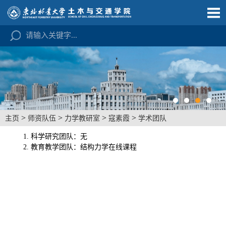
>
>
>
>
主页
师资队伍
力学教研室
寇素霞
学术团队
1.
科学研究团队：
无
2.
教育教学团队：结构力学在线课程