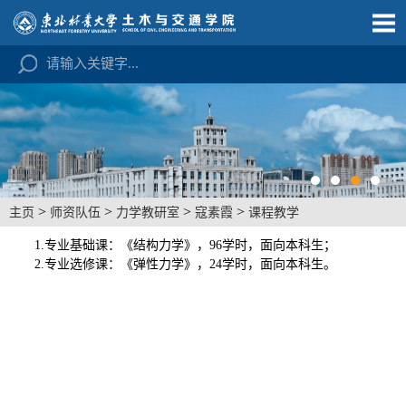
>
>
>
>
主页
师资队伍
力学教研室
寇素霞
课程教学
1.
专业基础课：《结构力学》，
96学时，面向本科生；
2.专业选修课：《弹性力学》，24学时，面向本科生。