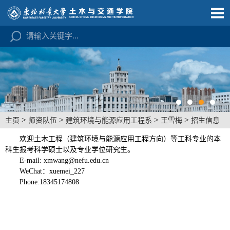
>
>
>
>
主页
师资队伍
建筑环境与能源应用工程系
王雪梅
招生信息
欢迎土木工程（建筑环境与能源应用工程方向）等工科专业的本
科生报考科学硕士以及专业学位研究生。
E-mail:
xmwang@nefu.edu.cn
WeChat
：
xuemei_227
Phone:18345174808