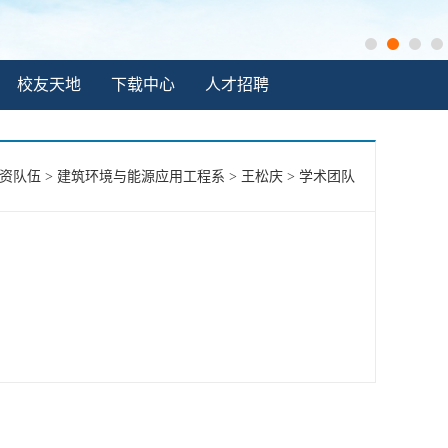
校友天地
下载中心
人才招聘
资队伍
>
建筑环境与能源应用工程系
>
王松庆
>
学术团队