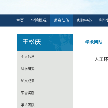
主页
学院概况
师资队伍
实验中心
科学
王松庆
学术团队
个人信息
人工
科学研究
论文成果
荣誉奖励
学术团队