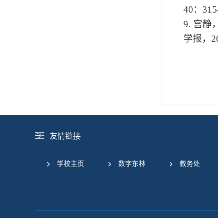
40
：
315
9.
宫静
学报，
2
友情链接
学校主页
数字东林
教务处