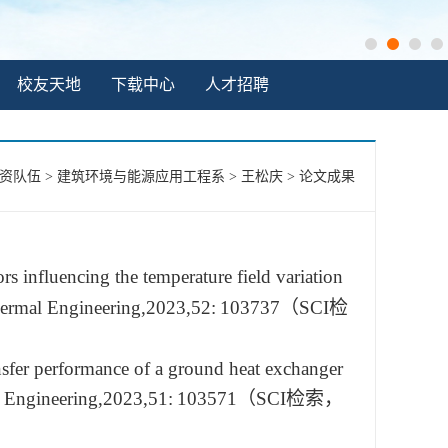
校友天地
下载中心
人才招聘
资队伍
>
建筑环境与能源应用工程系
>
王松庆
>
论文成果
ors influencing the temperature field variation
hermal Engineering
,2023,52:
103737
（
SCI
检
nsfer performance of a ground heat exchanger
l Engineering
,2023,51:
103571
（
SCI
检索，