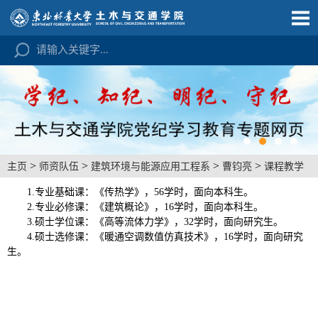
>
>
>
>
主页
师资队伍
建筑环境与能源应用工程系
曹钧亮
课程教学
1.专业基础课：《传热学》，56学时，面向本科生。
2.专业必修课：《建筑概论》，16学时，面向本科生。
3.硕士学位课：《高等流体力学》，32学时，面向研究生。
4.硕士选修课：《暖通空调数值仿真技术》，16学时，面向研究
生。