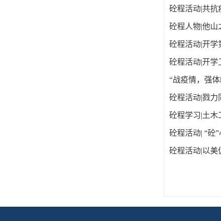
砼程活动|共抗
砼程人物|他山
砼程活动|开学
砼程活动|开学卫
“战疫情，强体
砼程活动|戮
砼程学习|土木
砼程活动| “
砼程活动|以美