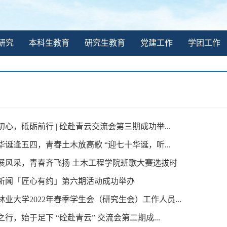
研究
本科生教育
研究生教育
党建工作
学团工作
初心，砥砺前行 | 砼赴青云交流会第三期成功举...
华诞逢五四，青春土木放高歌 “迎七十华诞，听...
歌展风采，青春齐飞扬 土木工程学院班歌大赛选拔时
木新闻「匠心有约」第六期活动成功举办
林业大学2022年春季学生会（研究生会）工作人员...
之行，始于足下 “砼赴青云” 交流会第二期成...