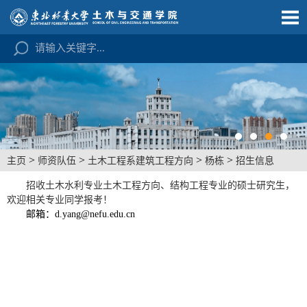
>
>
>
>
主页
师资队伍
土木工程系建筑工程方向
杨栋
招生信息
招收土木水利专业土木工程方向、结构工程专业的硕士研究生，
欢迎相关专业同学报考！
邮箱
：
d.yang@nefu.edu.cn