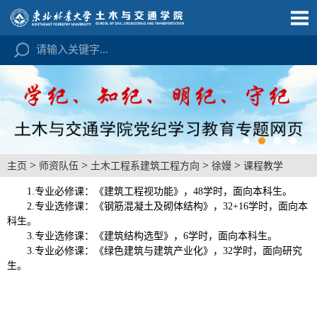
>
>
>
>
主页
师资队伍
土木工程系建筑工程方向
徐嫚
课程教学
1.专业必修课：《建筑工程视功能》，
48
学时，面向本科生。
2
.专业选修课：《钢筋混凝土及砌体结构》，
32
+
16
学时，面向本
科生。
3
.专业选修课：《建筑结构选型》，
6
学时，面向本科生。
3
.专业必修课：《绿色建筑与建筑产业化》，
32
学时，面向研究
生。