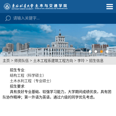
>
>
>
>
主页
师资队伍
土木工程系建筑工程方向
李玲
招生信息
招生专业
:
结构工程（科学硕士）
土木水利
工程
（专业硕士）
招生要求
:
具有良好专业基础、较强学习能力，大学期间成绩优良，具有团
队协作精神；第一外语为英语，通过六级的同学优先考虑。