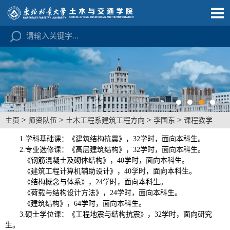
>
>
>
>
主页
师资队伍
土木工程系建筑工程方向
李国东
课程教学
1.学科基础课：《建筑结构抗震》，32学时，面向本科生。
2.专业选修课：《
高层建筑结构
》，
32学时，面向本科生。
《
钢筋混凝土及砌体结构
》，
40学时，面向本科生。
《
建筑工程计算机辅助设计
》，
40学时，面向本科生。
《
结构概念与体系
》，
24学时，面向本科生。
《
荷载与结构设计方法
》，
24学时，面向本科生。
《
建筑结构
》，
64学时，面向本科生。
3.硕士学位课：《工程地震与结构抗震》，
32学时，面向研究
生。