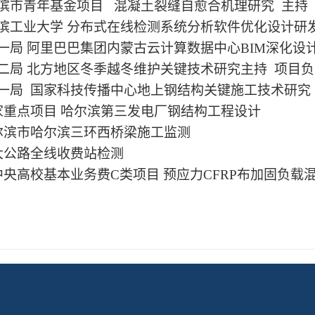
尔滨市青年基金项目 混凝土裂缝自愈合机理研究 主持
尔滨工业大学 分布式在线检测系统分析软件优化设计研发
建一局 阿里巴巴集团内蒙古云计算数据中心BIM深化设
建二局 北方地区冬季越冬维护关键技术研究主持 项目
建一局 国家科技传播中心地上钢结构关键施工技术研
国家重点项目 哈尔滨第三发电厂钢结构工程设计
哈尔滨市哈尔滨三环西桥梁施工监测
鹤大公路全线收费站检测
．中央高校基本业务费C类项目 预应力CFRP布加固负