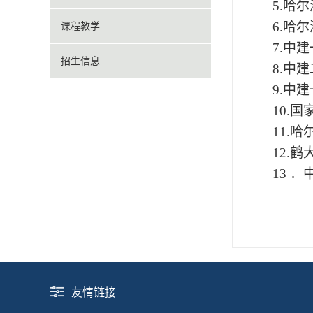
5.哈
6.哈
课程教学
7.中
招生信息
8.中
9.中
10.
11.
12.
13 
友情链接