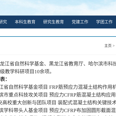
研究
本科生教育
研究生教育
党建工作
学团工作
主页
>
龙江省自然科学基金、黑龙江省教育厅、哈尔滨市科
级教学科研项目
10余项。
表：
龙江省自然科学基金项目 FRP筋预应力混凝土结构作用
尔滨市重点科技攻关项目 预应力CFRP筋混凝土结构应
央高校重大创新与团队项目 装配式混凝土结构关键技术
尔滨学科带头人基金项目 预应力CFRP布加固圆形截面