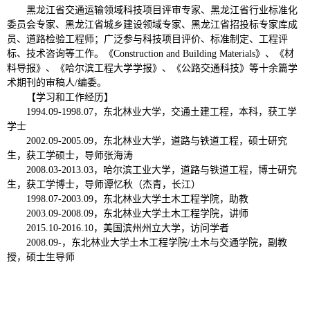
黑龙江省交通运输领域科技项目评审专家、黑龙江省行业标准化
委员会专家、黑龙江省城乡建设领域专家、黑龙江省招投标专家库成
员、道路检验工程师；广泛参与科技项目评价、标准制定、工程评
标、技术咨询等工作。《Construction and Building Materials》、《材
料导报》、《哈尔滨工程大学学报》、《公路交通科技》等十余篇学
术期刊的审稿人/编委。
【学习和工作经历】
1994.09-1998.07，东北林业大学，交通土建工程，本科，获工学
学士
2002.09-2005.09，东北林业大学，道路与铁道工程，硕士研究
生，获工学硕士，导师张海涛
2008.03-2013.03，哈尔滨工业大学，道路与铁道工程，博士研究
生，获工学博士，导师谭忆秋（杰青，长江）
1998.07-2003.09，东北林业大学土木工程学院，助教
2003.09-2008.09，东北林业大学土木工程学院，讲师
2015.10-2016.10，美国滨州州立大学，访问学者
2008.09-，东北林业大学土木工程学院/土木与交通学院，副教
授，硕士生导师