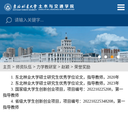
>
>
>
>
主页
师资队伍
力学教研室
赵颖
荣誉奖励
1.
东北林业大学硕士研究生优秀学位论文，指导教师，
2020
年
2.
东北林业大学硕士研究生优秀学位论文，指导教师，
2023
年
3.
国家级大学生创新创业项目，项目编号：
202210225208
，第一
指导教师
4.
省级大学生创新创业项目，项目编号：
202210225348208
，第一
指导教师