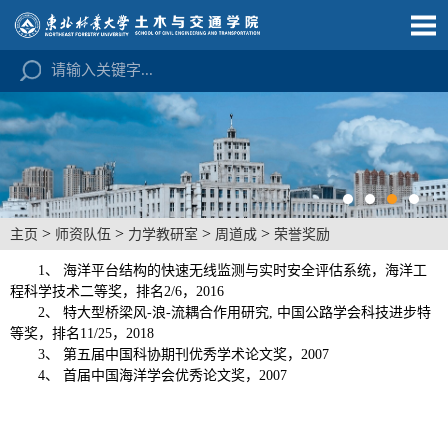
>
>
>
>
主页
师资队伍
力学教研室
周道成
荣誉奖励
1、
海洋平台结构的快速无线监测与实时安全评估系统，海洋工
程科学技术二等奖，排名2/6，2016
2、
特大型桥梁风-浪-流耦合作用研究, 中国公路学会科技进步
特
等奖，排名11/25，2018
3、
第五届中国科协期刊优秀学术论文奖，2007
4、
首届中国海洋学会优秀论文奖
，2007