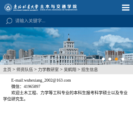
>
>
>
>
主页
师资队伍
力学教研室
吴鹤翔
招生信息
E-mail:wuhexiang_2002@163.com
微信：41965897
欢迎土木工程、力学等工科专业的本科生报考科学硕士以及专业
学位研究生。