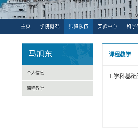
主页
学院概况
师资队伍
实验中心
科学
马旭东
课程教学
个人信息
1.
学科基础
课程教学