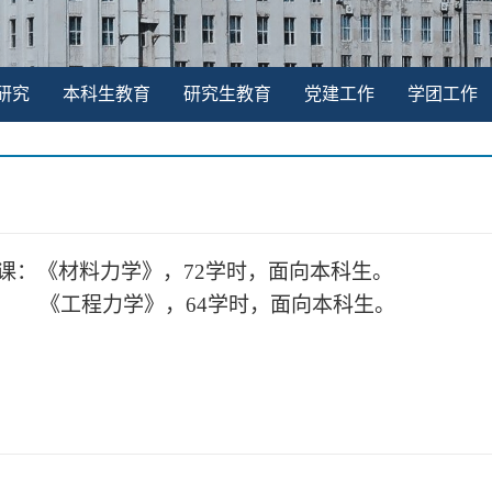
研究
本科生教育
研究生教育
党建工作
学团工作
课：《
材料力学
》，
72
学时，面向本科生。
《
工程力学
》，
64
学时，面向本科生。