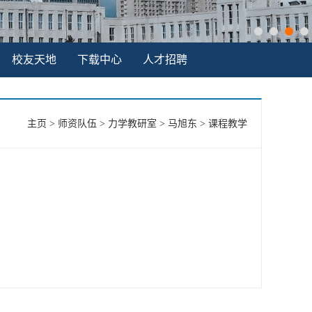
校友天地
下载中心
人才招聘
主页
>
师资队伍
>
力学教研室
>
马旭东
>
课程教学