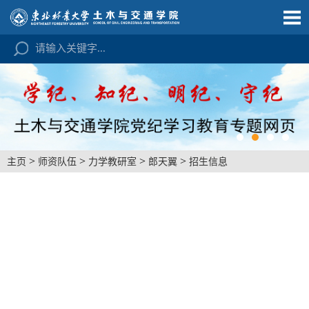
>
>
>
>
主页
师资队伍
力学教研室
郎天翼
招生信息