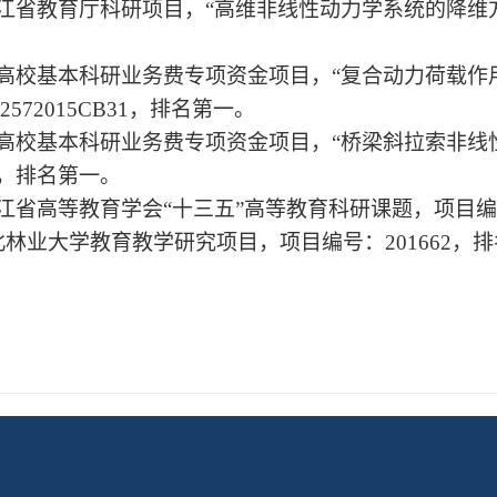
龙江省教育厅科研项目，“高维非线性动力学系统的降维方法
央高校基本科研业务费专项资金项目，“复合动力荷载作
572015CB31，排名第一。
央高校基本科研业务费专项资金项目，“桥梁斜拉索非线
11，排名第一。
龙江省高等教育学会“十三五”高等教育科研课题，项目编号
北林业大学教育教学研究项目，项目编号：201662，