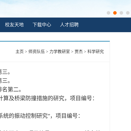
校友天地
下载中心
人才招聘
主页
>
师资队伍
>
力学教研室
>
贾杰
>
科学研究
第三。
第三。
，排名第二。
力计算及桥梁防撞措施的研究，项目编号：
系统的振动控制研究”，项目编号：