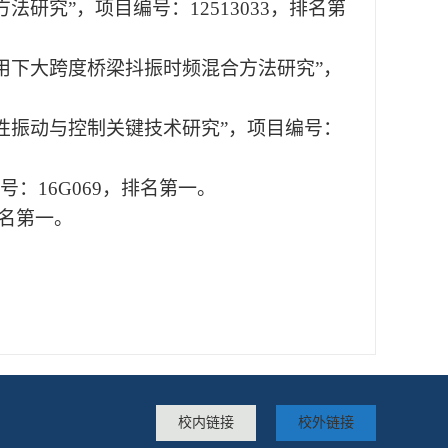
研究”，项目编号：12513033，排名第
用下大跨度桥梁抖振时频混合方法研究”，
性振动与控制关键技术研究”，项目编号：
：16G069，排名第一。
排名第一。
校内链接
校外链接