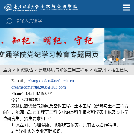
>
>
>
>
主页
师资队伍
建筑环境与能源应用工程系
张雪丹
招生信息
E-mail：
zhangxuedan@nefu.edu.cn
dreamscometrue2008@163.com
Phone：
0451-82192304
QQ：570963491
欢迎供热供燃气通风及空调工程、土木工程（建筑与土木工程方
向）、能源与动力工程等工科专业的本科生报考科学硕士以及专业学
位研究生。招生要求如下：
1. 人品好、心理健康、能够吃苦耐劳、具有团队合作精神；
2.有较扎实的专业基础知识；