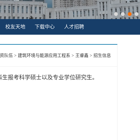
校友天地
下载中心
人才招聘
资队伍
>
建筑环境与能源应用工程系
>
王睿鑫
>
招生信息
科生报考科学硕士以及专业学位研究生。