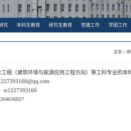
研究
本科生教育
研究生教育
党建工作
学团工作
主页
>
师
木工程（建筑环境与能源应用工程方向）等工科专业的本
1227393160@qq.com
：w1227393160
5204636027