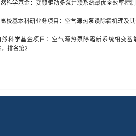
自然科学基金：变频驱动多泵并联系统最优全效率控制
央高校基本科研业务项目：空气源热泵误除霜机理及其
自然科学基金项目：空气源热泵除霜新系统相变蓄
6
，排名第
2