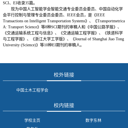
SCI
、
EI
收录
35
篇。
现为中国人工智能学会智能交通专业委员会委员、中国自动化学
会平行控制与管理专业委员会委员、
IEEE
会员，是《
IEEE
Transactions on Intelligent Transportation Systems
》、《
Transportmetrica
A: Transport Science
》等
8
种
SCI
期刊的审稿人和《中国公路学报》、
《交通运输系统工程与信息》、《交通运输工程学报》、《铁道科学
与工程学报》、《浙江大学工学版》、《
Journal of Shanghai Jiao Tong
University (Science)
》等
10
种
EI
期刊的审稿人。
校外链接
中国土木工程学会
校内链接
学校主页
数字东林