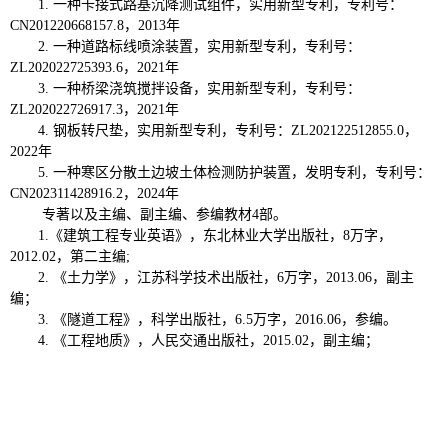
1. 一种卡接式路基沉降测试组件，实用新型专利，专利号：
CN201220668157.8，2013年
2. 一种道路标线喷涂装置，实用新型专利，专利号：
ZL202022725393.6，2021年
3. 一种桥梁浇筑搅拌设备，实用新型专利，专利号：
ZL202022726917.3，2021年
4. 钢板转尺垫，实用新型专利，专利号：ZL202122512855.0，
2022年
5. 一种寒区分散土边坡土体检测防护装置，发明专利，专利号：
CN202311428916.2，2024年
专著以及主编、副主编、参编教材4部。
1.《建筑工程专业英语》，东北林业大学出版社，8万字，
2012.02，第二主编;
2. 《土力学》，江苏科学技术出版社，6万字，2013.06，副主
编；
3. 《隧道工程》，科学出版社，6.5万字，2016.06，参编。
4. 《工程地质》，人民交通出版社，2015.02，副主编；