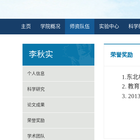
主页
学院概况
师资队伍
实验中心
科学
李秋实
荣誉奖励
个人信息
1.东
2.
教育
科学研究
3
. 201
论文成果
荣誉奖励
学术团队