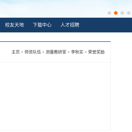
校友天地
下载中心
人才招聘
主页
>
师资队伍
>
测量教研室
>
李秋实
>
荣誉奖励