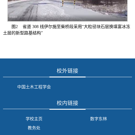
图
2
省道
308
线伊尔施至柴桥段采用
“大粒径块石层换填富冰冻
土层的新型路基结构”
校外链接
中国土木工程学会
校内链接
学校主页
数字东林
教务处