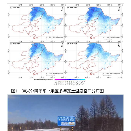
图
1 30
米分辨率东北地区多年冻土温度空间分布图