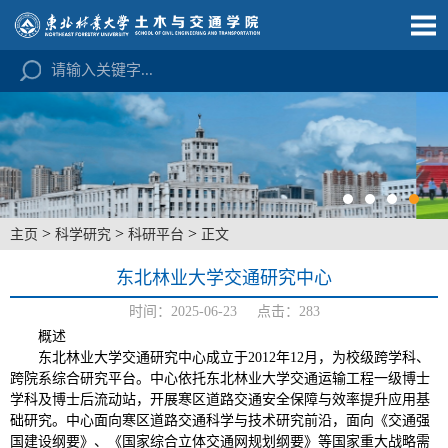
>
>
>
主页
科学研究
科研平台
正文
东北林业大学交通研究中心
时间：2025-06-23 点击：
283
概述
东北林业大学交通研究中心成立于
2012
年
12
月，为校级跨学科、
跨院系综合研究平台。中心依托东北林业大学交通运输工程一级博士
学科及博士后流动站，开展寒区道路交通安全保障与效率提升应用基
础研究。中心面向寒区道路交通科学与技术研究前沿，面向《交通强
国建设纲要》、《国家综合立体交通网规划纲要》等国家重大战略需