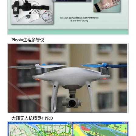
Physio生理多导仪
大疆无人机精灵4 PRO