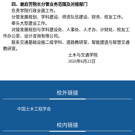
四、
谢启芳院长
分管业务范围及
对接
部门
负责学院行政全面工作。
分管发展规划、学科建设、师资队伍建设、财务、校友工作。
牵头大型建设工作。
对接发展规划与学科建设处、人事处、人才办、计财处、校友工
作办公室、设计咨询有限公司。
联系交通基础设施二级学科、道路教研室、智能建造与智慧交通
教研室。
土木与交通学院
2026
年
6
月
22
日
校外链接
中国土木工程学会
校内链接