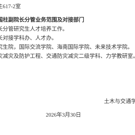
617-2室
国柱副院长
分管业务范围及
对接
部门
长分管研究生人才培养工作。
长对接学科办、人才办。
究生院，国际交流学院、海南国际学院、未来技术学院。
灾减灾及防护工程、交通防灾减灾二级学科、力学教研室
土木与交通学
026年3月30日