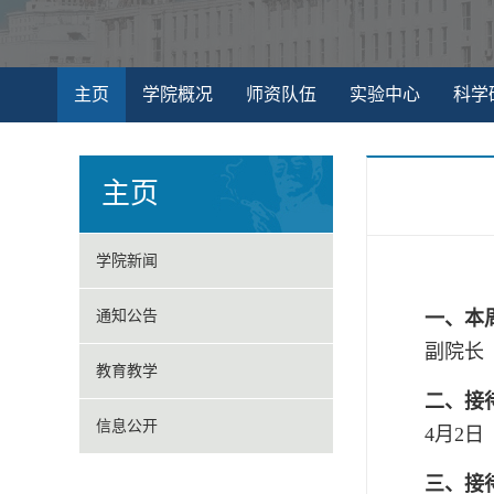
主页
学院概况
师资队伍
实验中心
科学
主页
学院新闻
通知公告
一、本
副院长
教育教学
二、接
信息公开
4月2日 
三、接