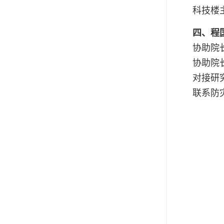
科技楼主
四、
程
协助院
协助院
对接研
联系防
2