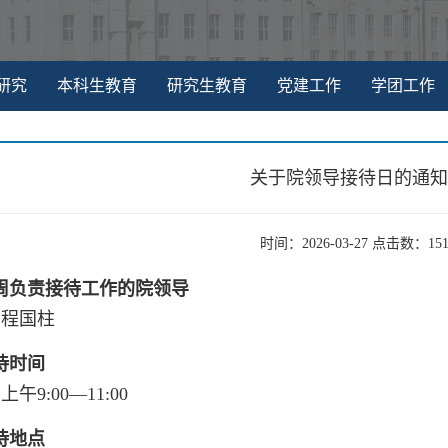
研究
本科生教育
研究生教育
党建工作
学团工作
关于院领导接待日的通知
时间：2026-03-27 点击数：
15
周负责接待工作的
院
领导
 程国柱
待时间
上午9:00—11:00
待地点