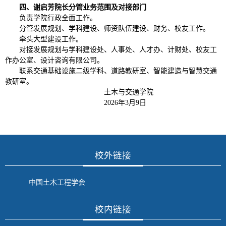
四、
谢启芳院长
分管业务范围及
对接
部门
负责学院行政全面工作。
分管发展规划、学科建设、师资队伍建设、财务、校友工作。
牵头大型建设工作。
对接发展规划与学科建设处、人事处、人才办、计财处、校友工
作办公室、设计咨询有限公司。
联系交通基础设施二级学科、道路教研室、智能建造与智慧交通
教研室。
土木与交通学院
2026
年
3
月
9
日
校外链接
中国土木工程学会
校内链接