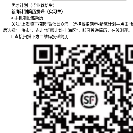
优才计划（毕业管培生）
新鹰计划简历投递（实习生）
a.手机端投递简历
关注
“上海顺丰招聘”微信公众号，选择校招网申-新鹰计划—点击“
后选择“上海市”，点击“新鹰计划-上海区”，即可投递简历，在线测评。
b.直接扫描下方二维码投递简历