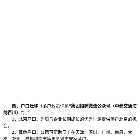
四、
户口迁移
（落户政策详见
“集团招聘微信公众号（中建交通海
纳百川）”
）：
1、北京户口：
为愿与企业长期成长的优秀生源提供落户北京的机
会。
2、其他户口：
公司可帮助员工在天津、深圳、广州、南昌、太
原、郑州、成都和南宁等更多城市安家落户。