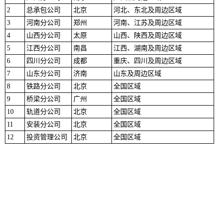
2
总承包公司
北京
河北、东北及周边区域
3
河南分公司
郑州
河南、江苏及周边区域
4
山西分公司
太原
山西、陕西及周边区域
5
江西分公司
南昌
江西、湖南及周边区域
6
四川分公司
成都
重庆、四川及周边区域
7
山东分公司
济南
山东及周边区域
8
铁路分公司
北京
全国区域
9
桥梁分公司
广州
全国区域
10
轨道分公司
北京
全国区域
11
安装分公司
北京
全国区域
12
投资管理公司
北京
全国区域