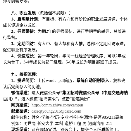
师考前辅导等。
八、
职业发展
（包括但不局限）
：
1、启明星计划：
有目标、有方向和有阶段的职业发展通道，个体
成长促进企业成长。
2、导师带徒：
为期2年的导师带徒，进行手把手的辅导，总部进
行监督。
3、定期回访：
有人带、有人帮和有人推，总部不定期回访跟进，
促进职业有序发展。
4、
快速成长：
第一年轮岗，学习一线经营管理秩序；可以2年成
长为骨干，3-4年成长为部门经理，5-6年成长为项目部班子成员。
九、校招流程：
1、投递简历：
上传word、pdf简历，
系统自动识别录入
，复核确
认后完美存入简历池。
微信渠道：
进入微信公众号
“集团招聘微信公众号（中建交通海纳
百川）”
，进入频道“招聘需求”，点击“投递简历”
网页渠道：
http://comm.zhiye.com/campus
邮箱渠道
：
cscecjtyoung2016@cscec.com
邮件名称：姓名-学校-学历-专业-性别-生源地-是否985/211高校
例如：明世隐-长安大学-本科-道桥工程-男-河南洛阳-211
现场渠道：
可在现场宣讲、双选会上，提交个人纸质版简历。