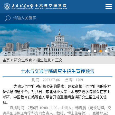
>
>
>
主页
研究生教育
招生信息
正文
土木与交通学院研究生招生宣传预告
时间：2023-07-06 点击：
1709
为满足同学们对研招咨询的需求，建立高校与同学们间的多方
位信息沟通平台。7月6日，东北林业大学
土木与交通
学院将会在掌上
考研、中国教育在线等官方平台开设直播间宣讲研究生招生相关信
息。
直播时间：7月6日 10:00-11:00，
主讲人：韩春鹏（院长助理，交
通基础设施工程学科方向负责人，教授，博士生导师），
直播地点：