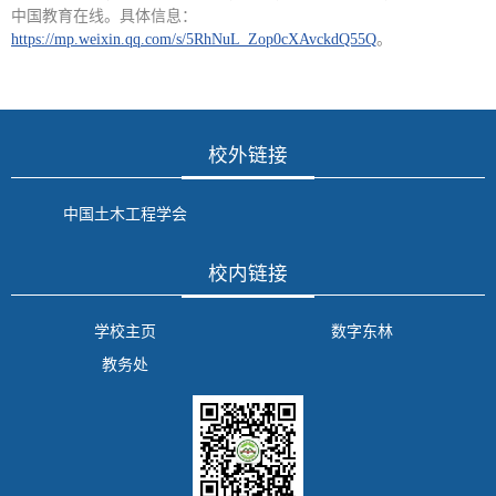
中国教育在线。具体信息：
https://mp.weixin.qq.com/s/5RhNuL_Zop0cXAvckdQ55Q
。
校外链接
中国土木工程学会
校内链接
学校主页
数字东林
教务处