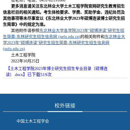
张老师，电话：0451-82191806
更多消息请关注东北林业大学土木工程学院官网研究生教育招生
信息栏目的相关通知。考生体检要求、学费、奖助学金、违纪处罚及
其他事项等未尽事宜以《东北林业大学2023年硕博连读博士研究生招
生简章》中的规定为准。
其他附件请参照
东北林业大学各学院2023年“硕博连读”研究生招
生简章-东林研究生招生信息网 (nefu.edu.cn)
的相关附件和
东北林业大
学2023年“硕博连读”研究生招生简章-东林研究生招生信息网
(nefu.edu.cn)
土木工程学院
2022年10月25日
【
土木工程学院2023年博士研究生招生专业目录（硕博连
】已下载
519
次
读）.docx
校外链接
中国土木工程学会