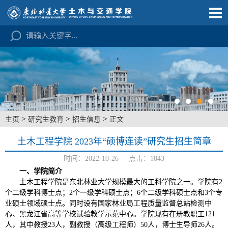
>
>
>
主页
研究生教育
招生信息
正文
土木工程学院 2023年“硕博连读”研究生招生简章
时间：2022-10-26 点击：
1843
一、学院简介
土木工程学院是东北林业大学规模最大的工科学院之一。学院有2
个二级学科博士点；2个一级学科硕士点；6个二级学科硕士点和3个专
业硕士领域硕士点。同时设有国家林业局工程质量监督总站检测中
心、黑龙江省高等学校试验教学示范中心。学院现有在册教职工121
人，其中教授23人，副教授（高级工程师）50人，博士生导师26人。