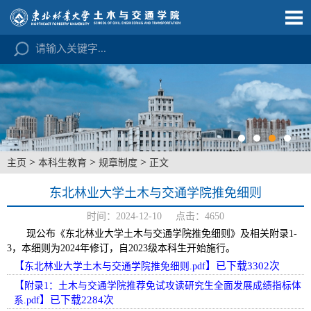
>
>
>
主页
本科生教育
规章制度
正文
东北林业大学土木与交通学院推免细则
时间：2024-12-10 点击：
4650
现公布《东北林业大学土木与交通学院推免细则》及相关附录1-
3，本细则为2024年修订，自2023级本科生开始施行。
【
】已下载
3302
次
东北林业大学土木与交通学院推免细则.pdf
【
附录1：土木与交通学院推荐免试攻读研究生全面发展成绩指标体
】已下载
2284
次
系.pdf