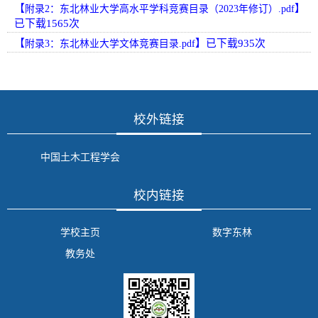
【
】
附录2：东北林业大学高水平学科竞赛目录（2023年修订）.pdf
已下载
1565
次
【
】已下载
935
次
附录3：东北林业大学文体竞赛目录.pdf
校外链接
中国土木工程学会
校内链接
学校主页
数字东林
教务处