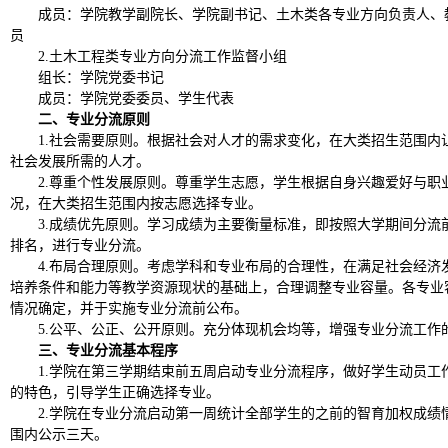
成员：学院教学副院长、学院副书记、土木类各专业方向负责人、
员
2.土木工程类专业方向分流工作监督小组
组长：学院党委书记
成员：学院党委委员、学生代表
二、专业分流原则
1.社会需要原则。根据社会对人才的需求变化，在大类招生范围内
社会发展所需的人才。
2.尊重个性发展原则。尊重学生志愿，学生根据自身兴趣爱好与职
况，在大类招生范围内按志愿选择专业。
3.成绩优先原则。学习成绩为主要衡量标准，即按照大学期间分流
排名，进行专业分流。
4.布局合理原则。考虑学科和专业布局的合理性，在满足社会经济
培养条件和能力等教学资源现状的基础上，合理调整专业容量。各专业
情况确定，并于实施专业分流前公布。
5.公平、公正、公开原则。充分体现机会均等，增强专业分流工作
三、专业分流基本程序
1.学院在第三学期结束前五周启动专业分流程序，做好学生动员工
的特色，引导学生正确选择专业。
2.学院在专业分流启动第一周统计全部学生的之前的智育加权成绩
围内公示三天。