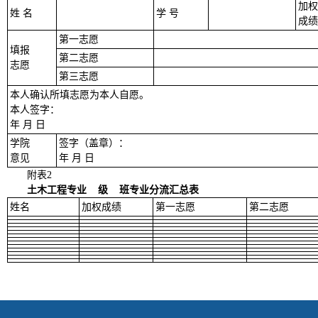
加权
姓
名
学
号
成绩
第一志愿
填报
第二志愿
志愿
第三志愿
本人确认所填志愿为本人自愿。
本人签字：
年
月
日
学院
签字（盖章）：
意见
年
月
日
附表
2
土木工程专业
级
班专业分流汇总表
姓名
加权成绩
第一志愿
第二志愿