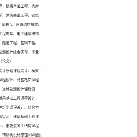
程、桥梁基础工程、房屋
学、建筑基础工程、钢结
计原理
A
、建筑结构抗震、
工程勘察、地下建筑结构
、隧道工程、基础工程、
勘测设计综合实习、毕业
（论文）
设计原理课程设计、桥梁
课程设计、路基路面课程
、道路勘测设计课程设
桥梁基础工程课程设计、
建筑学课程设计、结构力
算实习、建筑基础工程课
计、钢筋混凝土结构课程
、钢结构设计原理
A
课程设