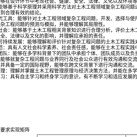
能够在设计环节中考虑社会、健康、安全、法律、文化以及环境
能够基于科学原理并采用科学方法对土木工程领域复杂工程问题
得到合理有效的结论。
代工具：能够针对土木工程领域复杂工程问题，开发、选择与使
复杂工程问题的预测与模拟，并能够理解其局限性。
社会：能够基于土木工程相关背景知识进行合理分析，评价土木
安全、法律以及文化的影响，并理解应承担的责任。
可持续发展：能够理解和评价针对复杂工程问题的土木工程实践
范：具有人文社会科学素养、社会责任感，能够在土木工程实践
团队：能够在多学科背景下的团队中承担个体、团队成员以及负
：能够就复杂工程问题与业界同行及社会公众进行有效沟通和交
。并具备一定的国际视野，能够在跨文化背景下进行沟通和交流
管理：理解并掌握土木工程管理原理与经济决策方法，并能在多
学习：具有自主学习和终身学习的意识，有不断学习和适应发展
业要求实现矩阵