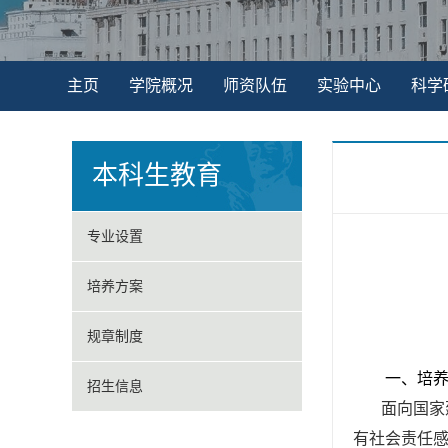
主页
学院概况
师资队伍
实验中心
科学
本科生教育
专业设置
培养方案
规章制度
一、培
招生信息
面向国家
有社会责任