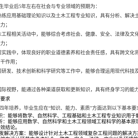
生毕业后
5
年左右在社会与专业领域的预期为：
熟练应用基础理论知识以及土木工程专业知识，具有分析、解决
能力；
木工程相关活动中，能够综合考虑社会、健康、安全、法律及文
能力；
程实践中，体现良好的职业道德素养和社会责任感，具有跨文化
骨干作用；
程研发、技术创新和科学研究等工作中，能够合理运用现代科技
国际视野，能通过各种渠道获取和更新知识，具有终身学习的能
业要求
四年培养，毕业生应在
“
知识、能力、素质
”
方面达到以下基本要
识：能够将数学、自然科学、工程基础和土木工程专业知识用于
析：能够应用数学、自然科学和土木工程领域工程科学的基本原
有效结论。
发解决方案：能够设计针对土木工程领域复杂工程问题的解决方