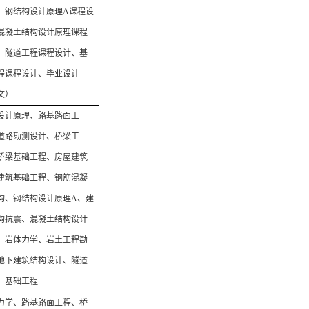
、钢结构设计原理
A
课程设
混凝土结构设计原理课程
、隧道工程课程设计、基
程课程设计、
毕业设计
文）
设计原理、路基路面工
道路勘测设计、桥梁工
桥梁基础工程、房屋建筑
建筑基础工程、钢筋混凝
构、钢结构设计原理
A
、建
构抗震、混凝土结构设计
、岩体力学、岩土工程勘
地下建筑结构设计、隧道
、基础工程
力学、路基路面工程、桥