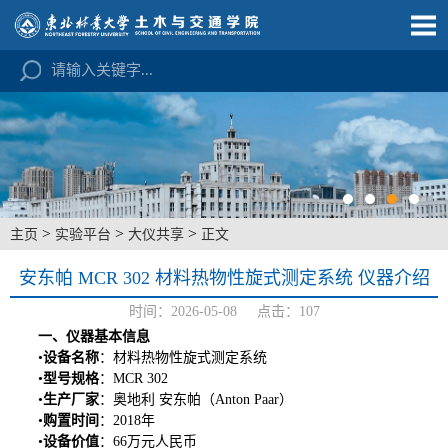
>
>
>
主页
实验平台
大仪共享
正文
安东帕 MCR 302 材料热物性旋式测定系统 仪器介绍
时间：2026-05-08 点击：
107
一、仪器基本信息
•
设备名称
：材料热物性旋式测定系统
•
型号规格
：MCR 302
•
生产厂家
：奥地利 安东帕（Anton Paar）
•
购置时间
：2018年
•
设备价值
：66万元人民币