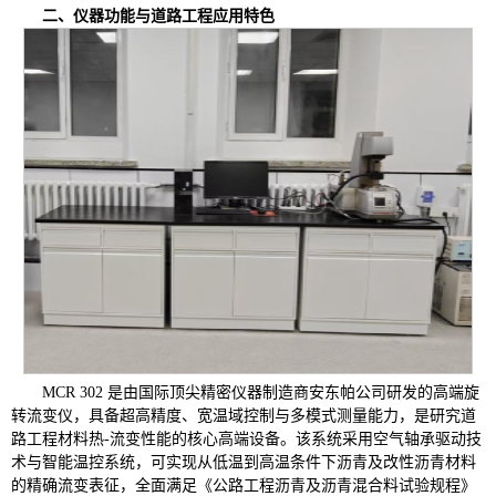
二、仪器功能与道路工程应用特色
MCR 302 是由国际顶尖精密仪器制造商安东帕公司研发的高端旋
转流变仪，具备超高精度、宽温域控制与多模式测量能力，是研究道
路工程材料热-流变性能的核心高端设备。该系统采用空气轴承驱动技
术与智能温控系统，可实现从低温到高温条件下沥青及改性沥青材料
的精确流变表征，全面满足《公路工程沥青及沥青混合料试验规程》