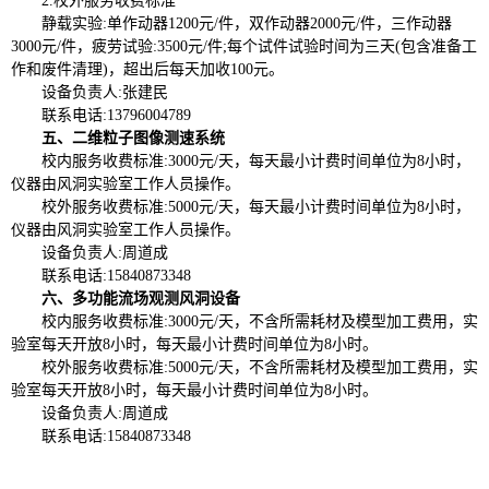
2.校外服务收费标准
静载实验:单作动器1200元/件，双作动器2000元/件，三作动器
3000元/件，疲劳试验:3500元/件;每个试件试验时间为三天(包含准备工
作和废件清理)，超出后每天加收100元。
设备负责人:张建民
联系电话:13796004789
五、二维粒子图像测速系统
校内服务收费标准:3000元/天，每天最小计费时间单位为8小时，
仪器由风洞实验室工作人员操作。
校外服务收费标准:5000元/天，每天最小计费时间单位为8小时，
仪器由风洞实验室工作人员操作。
设备负责人
:周道成
联系电话:
15840873348
六、多功能流场观测风洞设备
校内服务收费标准:3000元/天，不含所需耗材及模型加工费用，实
验室每天开放8小时，每天最小计费时间单位为8小时。
校外服务收费标准:5000元/天，不含所需耗材及模型加工费用，实
验室每天开放8小时，每天最小计费时间单位为8小时。
设备负责人
:周道成
联系电话:
15840873348