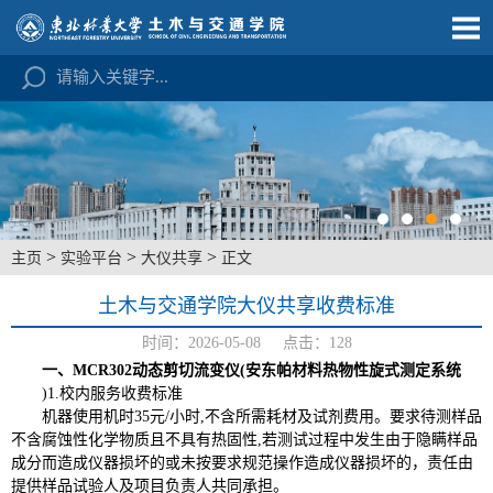
>
>
>
主页
实验平台
大仪共享
正文
土木与交通学院大仪共享收费标准
时间：2026-05-08 点击：
128
一、MCR302动态剪切流变仪(安东帕材料热物性旋式测定系统
)1.校内服务收费标准
机器使用机时35元/小时,不含所需耗材及试剂费用。要求待测样品
不含腐蚀性化学物质且不具有热固性,若测试过程中发生由于隐瞒样品
成分而造成仪器损坏的或未按要求规范操作造成仪器损坏的，责任由
提供样品试验人及项目负责人共同承担。