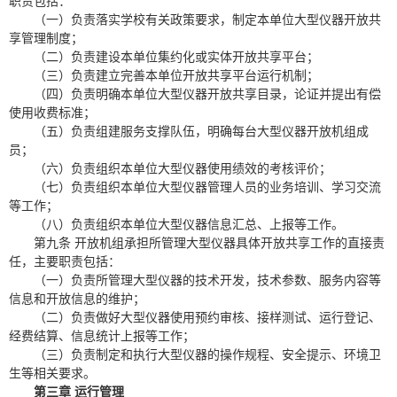
职责包括：
（一）负责落实学校有关政策要求，制定本单位大型仪器开放共
享管理制度；
（二）负责建设本单位集约化或实体开放共享平台；
（三）负责建立完善本单位开放共享平台运行机制；
（四）负责明确本单位大型仪器开放共享目录，论证并提出有偿
使用收费标准；
（五）负责组建服务支撑队伍，明确每台大型仪器开放机组成
员；
（六）负责组织本单位大型仪器使用绩效的考核评价；
（七）负责组织本单位大型仪器管理人员的业务培训、学习交流
等工作；
（八）负责组织本单位大型仪器信息汇总、上报等工作。
第九条 开放机组承担所管理大型仪器具体开放共享工作的直接责
任，主要职责包括：
（一）负责所管理大型仪器的技术开发，技术参数、服务内容等
信息和开放信息的维护；
（二）负责做好大型仪器使用预约审核、接样测试、运行登记、
经费结算、信息统计上报等工作；
（三）负责制定和执行大型仪器的操作规程、安全提示、环境卫
生等相关要求。
第三章 运行管理