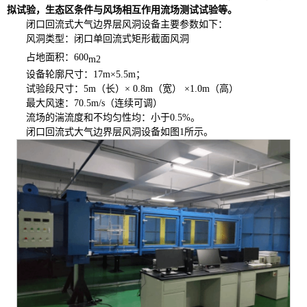
拟试验，生态区条件与风场相互作用流场测试试验等。
闭口回流式大气边界层风洞设备主要参数如下：
风洞类型：闭口单回流式矩形截面风洞
占地面积：600
m2
设备轮廓尺寸：17m×5.5m；
试验段尺寸：5m（长）× 0.8m（宽） ×1.0m（高）
最大风速：70.5m/s（连续可调）
流场的湍流度和不均匀性均：小于0.5%。
闭口回流式大气边界层风洞设备如图1所示。