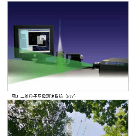
图3 二维粒子图像测速系统（PIV）