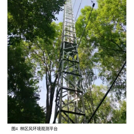
图4 林区风环境观测平台