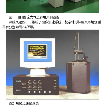
图1 闭口回流大气边界层风洞设备
热线风速仪、二维粒子图像测速系统、复杂地形林区风环境观测
平台分别如图2-4所示。
图2 热线风速仪系统