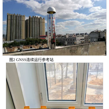
图
2
GNSS连续运行参考站