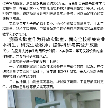
仪等常规仪器，测量仪器总价值约350万元，设备配置兼顾基础教学与
实操拓展。在东北林业大学帽儿山实验林场建有测量实习基地，可承
担数字测图、道路勘测设计等相关测量实习任务，可以满足核心的实
践教学需求。
实验室每年为全校的13个专业、约40个班级提供测量学、土木工
程测量、路桥工程测量、卫星导航定位理论与应用等课程的本科实验
教学和野外实习。
测量实验室作为开放实验室，面向全校相关专业
本科生，研究生及教师，提供科研与实验开放服
务，
鼓励并支持学生利用课余时间进入实验室，学习仪器设备的操
作技能，并参与科研实践活动。
测量实验室进一步的发展目标是：
一、了解和把握测绘高新技术设备在生产单位的应用状况，在传
统的测量学实验项目基础上，逐步增加GNSS-RTK、无人机倾斜摄影
测量等相关的实验项目；
二、依托帽儿山测量实习基地，增加数字测图、卫星导航实时定
位、地理信息系统等相关实习项目。