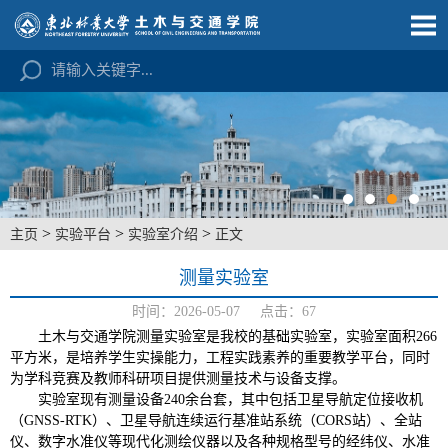
>
>
>
主页
实验平台
实验室介绍
正文
测量实验室
时间：2026-05-07 点击：
67
土木与交通学院测量实验室是我校的基础实验室，实验室面积266
平方米，是培养学生实操能力，工程实践素养的重要教学平台，同时
为学科竞赛及教师科研项目提供测量技术与设备支撑。
实验室现有测量设备240余台套，其中包括卫星导航定位接收机
（GNSS-RTK）、卫星导航连续运行基准站系统（CORS站）、全站
仪、数字水准仪等现代化测绘仪器以及各种规格型号的经纬仪、水准