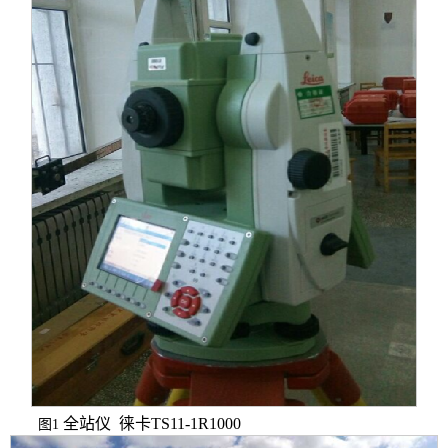
全站仪 徕卡
TS11-1R1000
图1