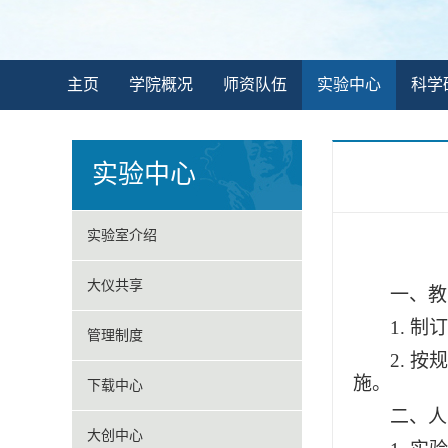
主页
学院概况
师资队伍
实验中心
科学
实验中心
实验室介绍
大仪共享
一、
教
1.
制订
管理制度
2
. 
施。
下载中心
二、
人
大创中心