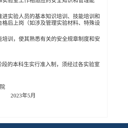
从事实验室工作相适应的安全知识和管理能
。
推进实验人员的基本知识培训、技能培训和
合格后上岗（如涉及管理实验材料、特殊设
技能培训，使其熟悉有关的安全规章制度和安
阶段的本科生实行准入制，须经过各实验室
院
3
年
5
月