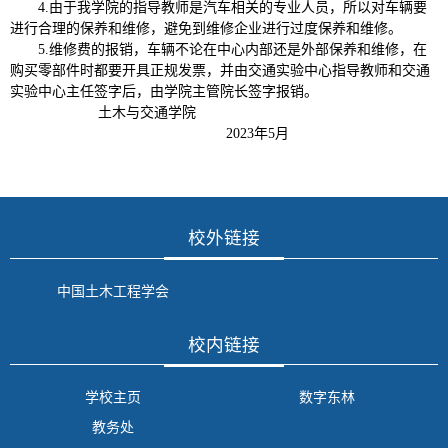
4
.
由于我学院的指导教师是汽车相关的专业人员，所以对车辆要
进行合理的保养和维修，避免到维修企业进行过度保养和维修。
5
.
维修费的报销，车辆不论在中心内部还是外部保养和维修，在
购买零部件时都要开具正规发票，并由交通实验中心指导教师和交通
实验中心主任签字后，由学院主管院长签字报销。
土木与交通学院
2023
年
5
月
校外链接
中国土木工程学会
校内链接
学校主页
数字东林
教务处